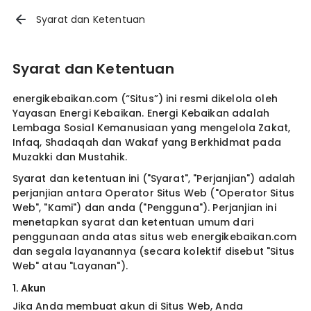
Syarat dan Ketentuan
Syarat dan Ketentuan
energikebaikan.com (“Situs”) ini resmi dikelola oleh
Yayasan Energi Kebaikan. Energi Kebaikan adalah
Lembaga Sosial Kemanusiaan yang mengelola Zakat,
Infaq, Shadaqah dan Wakaf yang Berkhidmat pada
Muzakki dan Mustahik.
Syarat dan ketentuan ini ("Syarat", "Perjanjian") adalah
perjanjian antara Operator Situs Web ("Operator Situs
Web", "Kami") dan anda ("Pengguna"). Perjanjian ini
menetapkan syarat dan ketentuan umum dari
penggunaan anda atas situs web energikebaikan.com
dan segala layanannya (secara kolektif disebut "Situs
Web" atau "Layanan").
1. Akun
Jika Anda membuat akun di Situs Web, Anda